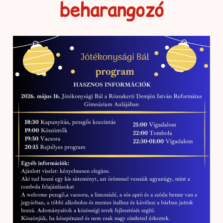
beharangozó