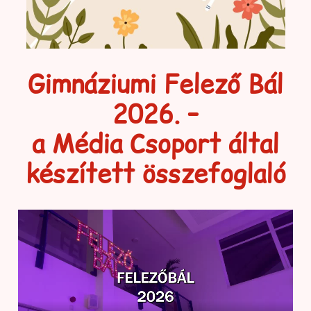
Gimnáziumi Felező Bál
2026. –
a Média Csoport által
készített összefoglaló