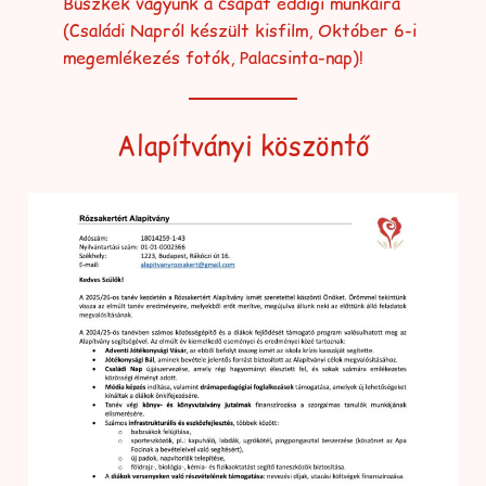
Büszkék vagyunk a csapat eddigi munkáira
(Családi Napról készült kisfilm, Október 6-i
megemlékezés fotók, Palacsinta-nap)!
Alapítványi köszöntő