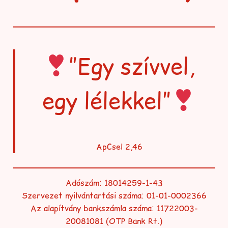
”Egy szívvel,
egy lélekkel”
ApCsel 2,46
Adószám: 18014259-1-43
Szervezet nyilvántartási száma: 01-01-0002366
Az alapítvány bankszámla száma: 11722003-
20081081 (OTP Bank Rt.)