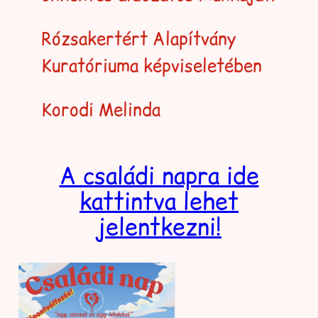
Rózsakertért Alapítvány
Kuratóriuma képviseletében
Korodi Melinda
A családi napra ide
kattintva lehet
jelentkezni!