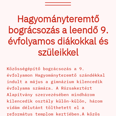
Hagyományteremtő
bográcsozás a leendő 9.
évfolyamos diákokkal és
szüleikkel
Közösségépítő bográcsozás a 9.
évfolyamon Hagyományteremtő szándékkal
indult a május a gimnázium kilencedik
évfolyama számára. A Rózsakertért
Alapítvány szervezésében mindhárom
kilencedik osztály külön-külön, három
vidám délutánt tölthetett el a
református templom kertjében.A közös