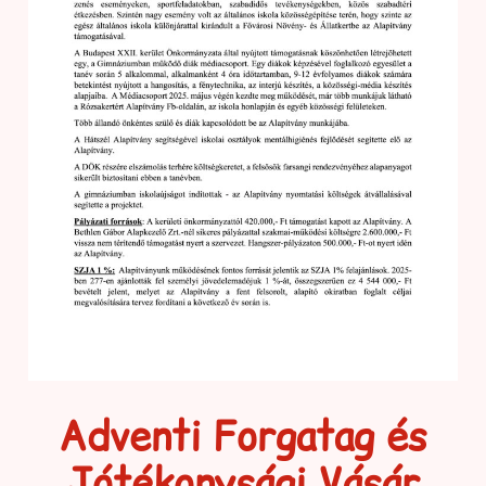
Adventi Forgatag és
Jótékonysági Vásár