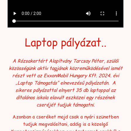
Laptop pályázat..
A Rózsakertért Alapítvány Tarcsay Péter, szülői
közösségünk aktív tagjának közreműködésével ismét
részt vett az ExxonMobil Hungary Kft. 2024. évi
„Laptop Támogatás” elnevezésű pályázatán. A
sikeres pályázattal elnyert 35 db laptoppal az
általános iskola elavult eszközei egy részének
cseréjét tudjuk támogatni.
Azonban a cseréket majd csak a nyári szünetben
tudjuk megvalósítani, addig is a közelgő