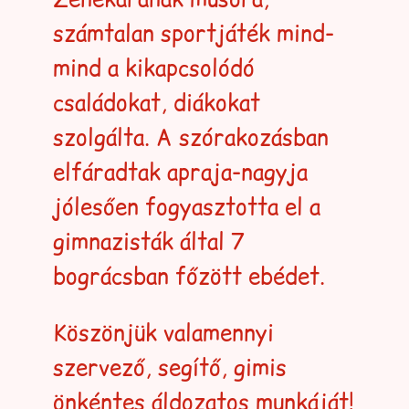
számtalan sportjáték mind-
mind a kikapcsolódó
családokat, diákokat
szolgálta. A szórakozásban
elfáradtak apraja-nagyja
jólesően fogyasztotta el a
gimnazisták által 7
bográcsban főzött ebédet.
Köszönjük valamennyi
szervező, segítő, gimis
önkéntes áldozatos munkáját!