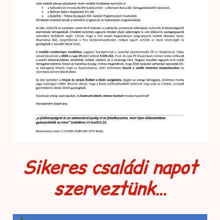
Sikeres családi napot
szerveztünk…