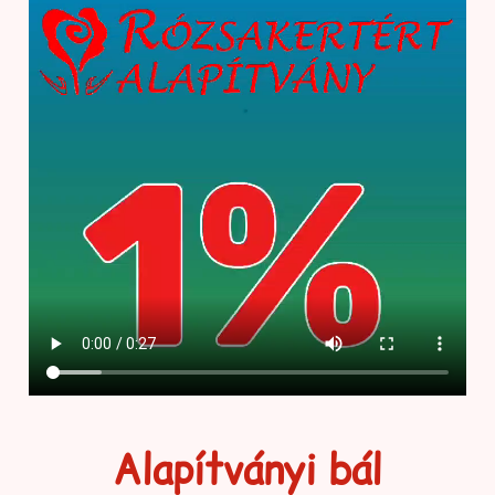
Alapítványi bál